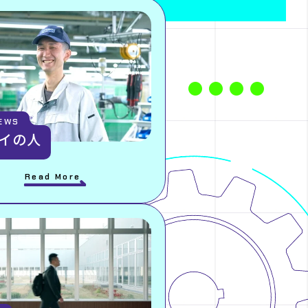
IEWS
イの人
Read More