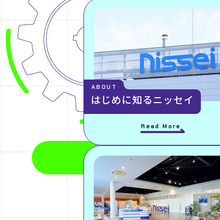
ABOUT
はじめに知るニッセイ
Read More