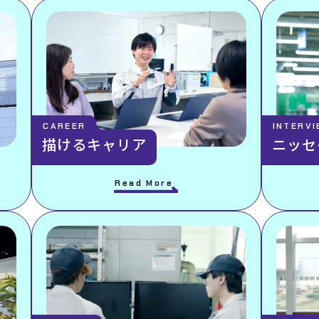
CAREER
INTERV
描けるキャリア
ニッセ
Read More