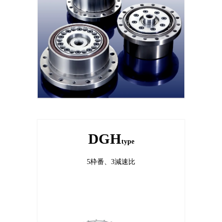
DGH
type
5枠番、3減速比