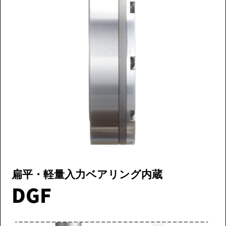
扁平・軽量
入力ベアリング内蔵
DGF