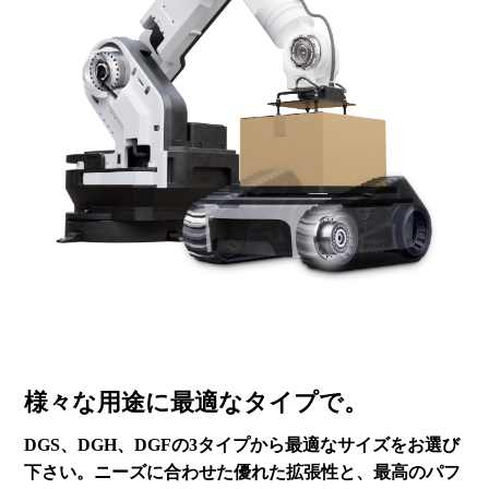
様々な用途に
最適なタイプで。
DGS、DGH、DGFの3タイプから
最適なサイズをお選び
下さい。
ニーズに合わせた優れた拡張性と、
最高のパフ