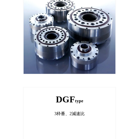
DGF
type
3枠番、2減速比